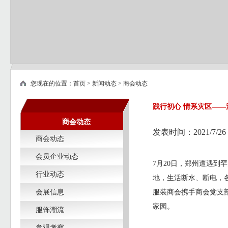
您现在的位置：
首页
>
新闻动态
>
商会动态
践行初心 情系灾区—
商会动态
发表时间：2021/7/26
商会动态
会员企业动态
7
月
20
日，郑州遭遇到罕
行业动态
地，生活断水、断电，
会展信息
服装商会携手商会党支
家园。
服饰潮流
参观考察