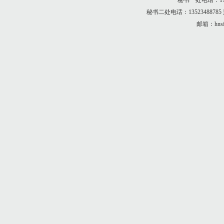
秘书一处电话：173
秘书二处电话：13523488
邮箱：hnsf