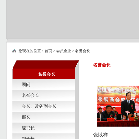
您现在的位置：
首页
>
会员企业
>
名誉会长
名誉会长
名誉会长
顾问
名誉会长
会长、常务副会长
部长
秘书长
张以祥
副会长